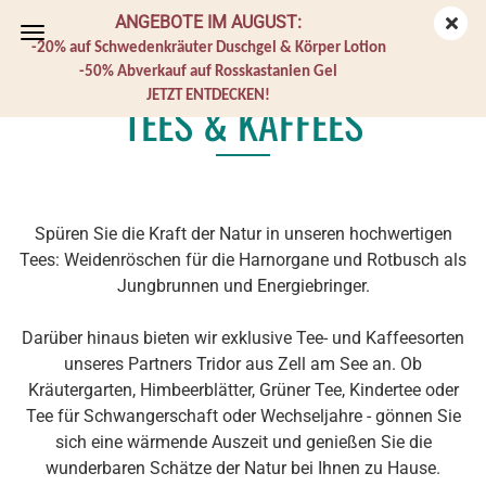
ANGEBOTE IM AUGUST:
-20% auf Schwedenkräuter Duschgel & Körper Lotion
-50% Abverkauf auf Rosskastanien Gel
JETZT ENTDECKEN!
TEES & KAFFEES
Spüren Sie die Kraft der Natur in unseren hochwertigen
Tees: Weidenröschen für die Harnorgane und Rotbusch als
Jungbrunnen und Energiebringer.
Darüber hinaus bieten wir exklusive Tee- und Kaffeesorten
unseres Partners Tridor aus Zell am See an. Ob
Kräutergarten, Himbeerblätter, Grüner Tee, Kindertee oder
Tee für Schwangerschaft oder Wechseljahre - gönnen Sie
sich eine wärmende Auszeit und genießen Sie die
wunderbaren Schätze der Natur bei Ihnen zu Hause.