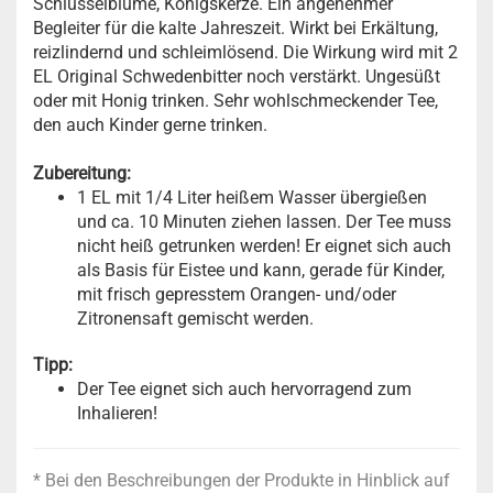
Schlüsselblume, Königskerze. Ein angenehmer
Begleiter für die kalte Jahreszeit. Wirkt bei Erkältung,
reizlindernd und schleimlösend. Die Wirkung wird mit 2
EL Original Schwedenbitter noch verstärkt. Ungesüßt
oder mit Honig trinken. Sehr wohlschmeckender Tee,
den auch Kinder gerne trinken.
Zubereitung:
1 EL mit 1/4 Liter heißem Wasser übergießen
und ca. 10 Minuten ziehen lassen. Der Tee muss
nicht heiß getrunken werden! Er eignet sich auch
als Basis für Eistee und kann, gerade für Kinder,
mit frisch gepresstem Orangen- und/oder
Zitronensaft gemischt werden.
Tipp:
Der Tee eignet sich auch hervorragend zum
Inhalieren!
* Bei den Beschreibungen der Produkte in Hinblick auf