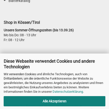
Blätterkatalog
Shop in Kössen/Tirol
Unsere Sommer-Öffnungszeiten (bis 13.09.26)
Mo bis Do: 08 - 13 Uhr
Fr: 08 - 12 Uhr
Diese Webseite verwendet Cookies und andere
Technologien
Wir verwenden Cookies und ähnliche Technologien, auch von
Vertrag widerrufen
Drittanbietern, um die ordentliche Funktionsweise der Website zu
gewährleisten, die Nutzung unseres Angebotes zu analysieren und Ihnen
ein bestmögliches Einkaufserlebnis bieten zu können. Weitere
Webshop erstellen
mit Gambio.de © 2026
Informationen finden Sie in unserer
Datenschutzerklärung
.
Alle Akzeptieren
Ausgewählte Top-Bewertungen für www.mt-naturprodukte.at