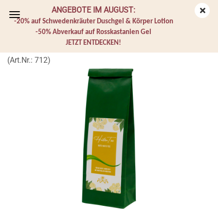
ANGEBOTE IM AUGUST:
-20% auf Schwedenkräuter Duschgel & Körper Lotion
-50% Abverkauf auf Rosskastanien Gel
JETZT ENTDECKEN!
Husten Tee
(Art.Nr.:
712
)