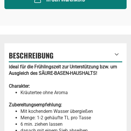
BESCHREIBUNG
ideal für die Frühlingszeit zur Unterstützung bzw. um
Ausgleich des SÄURE-BASEN-HAUSHALTS!
Charakter:
Kräutertee ohne Aroma
Zubereitungsempfehlung:
Mit kochendem Wasser übergießen
Menge: 1-2 gehäufte TL pro Tasse
6 min. ziehen lassen
danach mit einem Sieb abseihen