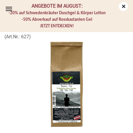
ANGEBOTE IM AUGUST:
-20% auf Schwedenkräuter Duschgel & Körper Lotion
-50% Abverkauf auf Rosskastanien Gel
JETZT ENTDECKEN!
Kräutertee "Basentee"
(Art.Nr.:
627
)