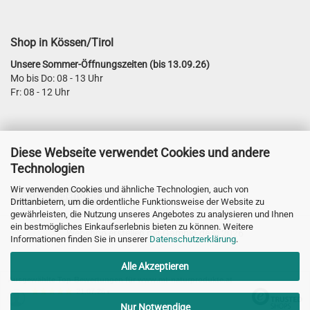
Shop in Kössen/Tirol
Unsere Sommer-Öffnungszeiten (bis 13.09.26)
Mo bis Do: 08 - 13 Uhr
Fr: 08 - 12 Uhr
Diese Webseite verwendet Cookies und andere
Technologien
Wir verwenden Cookies und ähnliche Technologien, auch von
Vertrag widerrufen
Drittanbietern, um die ordentliche Funktionsweise der Website zu
gewährleisten, die Nutzung unseres Angebotes zu analysieren und Ihnen
ein bestmögliches Einkaufserlebnis bieten zu können. Weitere
Webshop erstellen
mit Gambio.de © 2026
Informationen finden Sie in unserer
Datenschutzerklärung
.
Alle Akzeptieren
Ausgewählte Top-Bewertungen für www.mt-naturprodukte.at
21.07.26
▼
Nur Notwendige