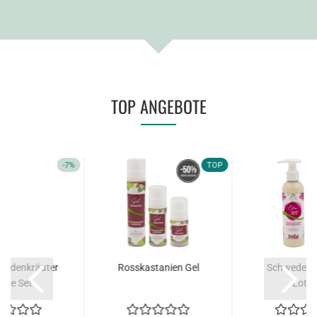
TOP ANGEBOTE
-7%
TOP
wedenkräuter
Rosskastanien Gel
Schwedenkr
lege Set
Lotio