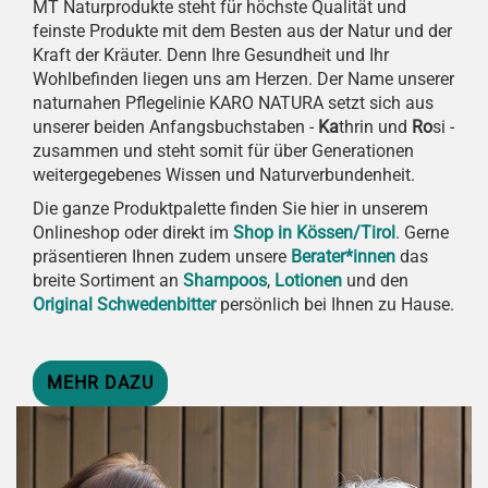
MT Naturprodukte steht für höchste Qualität und
feinste Produkte mit dem Besten aus der Natur und der
Kraft der Kräuter. Denn Ihre Gesundheit und Ihr
Wohlbefinden liegen uns am Herzen. Der Name unserer
naturnahen Pflegelinie KARO NATURA setzt sich aus
unserer beiden Anfangsbuchstaben -
Ka
thrin und
Ro
si -
zusammen und steht somit für über Generationen
weitergegebenes Wissen und Naturverbundenheit.
Die ganze Produktpalette finden Sie hier in unserem
Onlineshop oder direkt im
Shop in Kössen/Tirol
. Gerne
präsentieren Ihnen zudem unsere
Berater*innen
das
breite Sortiment an
Shampoos
,
Lotionen
und den
Original Schwedenbitter
persönlich bei Ihnen zu Hause.
MEHR DAZU