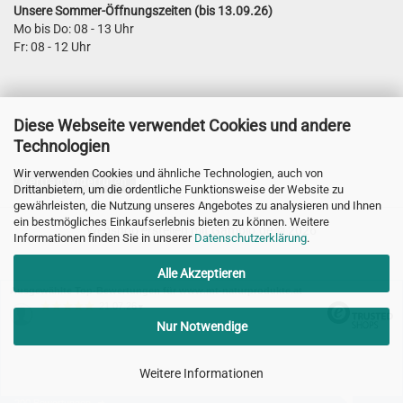
Unsere Sommer-Öffnungszeiten (bis 13.09.26)
Mo bis Do: 08 - 13 Uhr
Fr: 08 - 12 Uhr
Diese Webseite verwendet Cookies und andere
Technologien
Wir verwenden Cookies und ähnliche Technologien, auch von
Vertrag widerrufen
Drittanbietern, um die ordentliche Funktionsweise der Website zu
gewährleisten, die Nutzung unseres Angebotes zu analysieren und Ihnen
ein bestmögliches Einkaufserlebnis bieten zu können. Weitere
Webshop erstellen
mit Gambio.de © 2026
Informationen finden Sie in unserer
Datenschutzerklärung
.
Alle Akzeptieren
Ausgewählte Top-Bewertungen für www.mt-naturprodukte.at
21.07.26
▼
Nur Notwendige
Weitere Informationen
200 Bewertungen