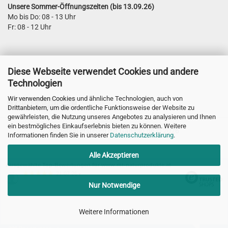
Unsere Sommer-Öffnungszeiten (bis 13.09.26)
Mo bis Do: 08 - 13 Uhr
Fr: 08 - 12 Uhr
Diese Webseite verwendet Cookies und andere
Technologien
Wir verwenden Cookies und ähnliche Technologien, auch von
Vertrag widerrufen
Drittanbietern, um die ordentliche Funktionsweise der Website zu
gewährleisten, die Nutzung unseres Angebotes zu analysieren und Ihnen
ein bestmögliches Einkaufserlebnis bieten zu können. Weitere
Webshop erstellen
mit Gambio.de © 2026
Informationen finden Sie in unserer
Datenschutzerklärung
.
Alle Akzeptieren
Ausgewählte Top-Bewertungen für www.mt-naturprodukte.at
21.07.26
▼
Nur Notwendige
Weitere Informationen