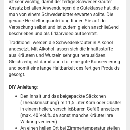
ist sehr wichtig, damit der fertige Schwedenkräuter
Ansatz bei allen Anwendungen die Güteklasse hat, die
man von einem Schwedenbitter erwarten sollte. Die
genaue Herstellungsanleitung finden Sie auf der
Verpackung selbst und ist zudem gleich anschließend
beschrieben und als Erklärvideo aufbereitet.
Traditionell werden die Schwedenkräuter in Alkohol
angesetzt. Mit Alkohol lassen sich die Inhaltsstoffe
aus Kräutern und Wurzeln sehr gut herauslösen.
Gleichzeitig ist damit auch für eine gute Konservierung
und somit eine lange Haltbarkeit des fertigen Produkts
gesorgt.
DIY Anleitung:
Den Inhalt und das beigepackte Säckchen
(Theriakmischung) mit 1,5 Liter Korn oder Obstler
in einem hellen, verschließbaren Gefäß ansetzen
(max. 40 Vol.%, da sonst manche Kräuter ihre
Wirkung verlieren).
An einen hellen Ort bei Zimmertemperatur stellen