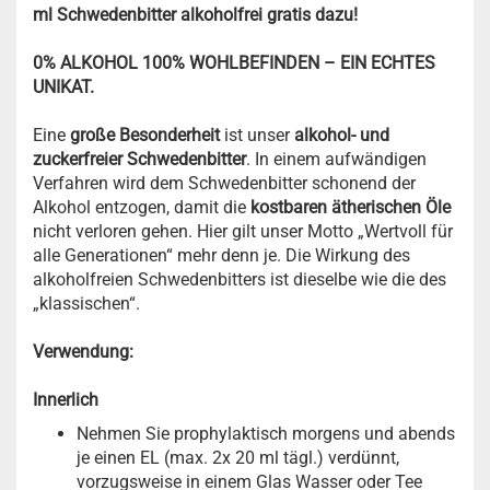
ml Schwedenbitter alkoholfrei gratis dazu!
0% ALKOHOL 100% WOHLBEFINDEN – EIN ECHTES
UNIKAT.
Eine
große Besonderheit
ist unser
alkohol- und
zuckerfreier Schwedenbitter
. In einem aufwändigen
Verfahren wird dem Schwedenbitter schonend der
Alkohol entzogen, damit die
kostbaren ätherischen Öle
nicht verloren gehen. Hier gilt unser Motto „Wertvoll für
alle Generationen“ mehr denn je. Die Wirkung des
alkoholfreien Schwedenbitters ist dieselbe wie die des
„klassischen“.
Verwendung:
Innerlich
Nehmen Sie prophylaktisch morgens und abends
je einen EL (max. 2x 20 ml tägl.) verdünnt,
vorzugsweise in einem Glas Wasser oder Tee