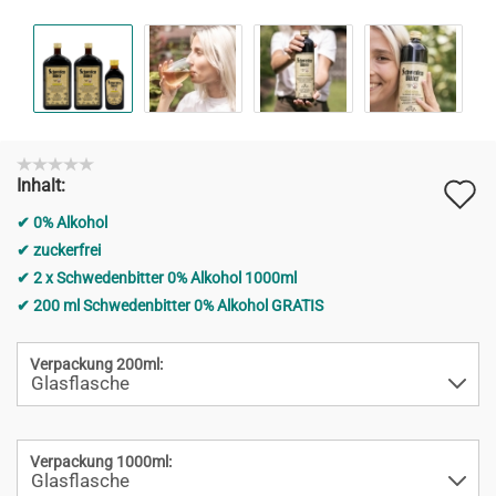
A
Inhalt:
d
0% Alkohol
M
zuckerfrei
2 x Schwedenbitter 0% Alkohol 1000ml
200 ml Schwedenbitter 0% Alkohol GRATIS
Verpackung 200ml:
Verpackung 1000ml: