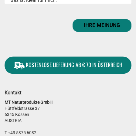
das ist ideal für mich.
IHRE MEINUNG
KOSTENLOSE LIEFERUNG AB € 70 IN ÖSTERREICH
Kontakt
MT Naturprodukte GmbH
Hüttfeldstrasse 37
6345 Kössen
AUSTRIA
T +43 5375 6032