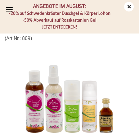
ANGEBOTE IM AUGUST:
-20% auf Schwedenkräuter Duschgel & Körper Lotion
-50% Abverkauf auf Rosskastanien Gel
JETZT ENTDECKEN!
Reise Set
(Art.Nr.:
809
)