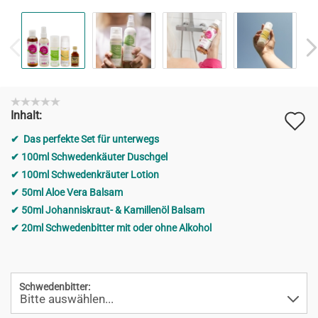
A
Inhalt:
d
Das perfekte Set für unterwegs
M
100ml Schwedenkäuter Duschgel
100ml Schwedenkräuter Lotion
50ml Aloe Vera Balsam
50ml Johanniskraut- & Kamillenöl Balsam
20ml Schwedenbitter mit oder ohne Alkohol
Schwedenbitter: