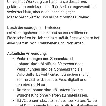
Universität Würzburg zur Heilpflanze des Jahres
gekürt. Johanniskrautöl hilft äußerlich angewandt bei
verletzter Haut, aber auch innerlich gegen
Magenbeschwerden und als Stimmungsaufheller.
Durch die neurogenen, heilenden,
entzündungshemmenden und schmerzstillenden
Eigenschaften ist Johanniskrautöl äußerst wirksam bei
einer Vielzahl von Krankheiten und Problemen:
Äußerliche Anwendung:
Verbrennungen und Sonnenbrand:
Johanniskrautöl hilft bei Verbrennungen,
Verbrühungen und bei Sonnenbrand als
Soforthilfe. Es wirkt entzündungshemmend,
schmerzstillend, spendet Feuchtigkeit und
repariert die Haut.
Narben:
Johanniskrautöl unterstützt die
Wundheilung ohne Narben zu hinterlassen.
Haut:
Johanniskrautöl ist ideal bei Falten, Narben
und Dehnungsstreifen, da es die Haut elastischer