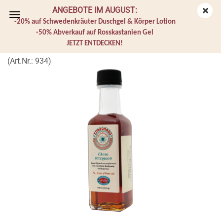
ANGEBOTE IM AUGUST:
-20% auf Schwedenkräuter Duschgel & Körper Lotion
-50% Abverkauf auf Rosskastanien Gel
JETZT ENTDECKEN!
Johanniskraut Öl
(Art.Nr.:
934
)