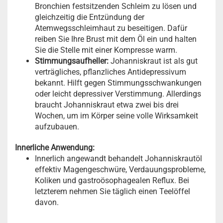
Bronchien festsitzenden Schleim zu lösen und
gleichzeitig die Entzündung der
Atemwegsschleimhaut zu beseitigen. Dafür
reiben Sie Ihre Brust mit dem Öl ein und halten
Sie die Stelle mit einer Kompresse warm.
Stimmungsaufheller:
Johanniskraut ist als gut
verträgliches, pflanzliches Antidepressivum
bekannt. Hilft gegen Stimmungsschwankungen
oder leicht depressiver Verstimmung. Allerdings
braucht Johanniskraut etwa zwei bis drei
Wochen, um im Körper seine volle Wirksamkeit
aufzubauen.
Innerliche Anwendung:
Innerlich angewandt behandelt Johanniskrautöl
effektiv Magengeschwüre, Verdauungsprobleme,
Koliken und gastroösophagealen Reflux. Bei
letzterem nehmen Sie täglich einen Teelöffel
davon.