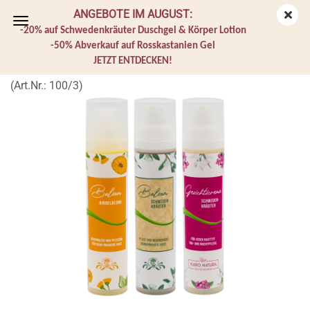
ANGEBOTE IM AUGUST:
-20% auf Schwedenkräuter Duschgel & Körper Lotion
-50% Abverkauf auf Rosskastanien Gel
JETZT ENTDECKEN!
Balsam Set
(Art.Nr.:
100/3
)