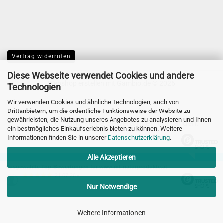
Vertrag widerrufen
Diese Webseite verwendet Cookies und andere
Webshop erstellen
mit Gambio.de © 2026
Technologien
Wir verwenden Cookies und ähnliche Technologien, auch von
Drittanbietern, um die ordentliche Funktionsweise der Website zu
gewährleisten, die Nutzung unseres Angebotes zu analysieren und Ihnen
Noch sind keine Bewertungen vorhanden.
ein bestmögliches Einkaufserlebnis bieten zu können. Weitere
Informationen finden Sie in unserer
Datenschutzerklärung
.
Alle Akzeptieren
Ausgewählte Top-Bewertungen für www.mt-naturprodukte.at
21.07.26
▼
Nur Notwendige
Weitere Informationen