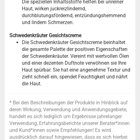
Die speziellen Inhaltsstoffe helfen bei unreiner
Haut, wirken juckreizlindernd,
durchblutungsfördernd, entzündungshemmend
und lindern Schmerzen.
Schwedenkräuter Gesichtscreme
Die Schwedenkräuter Gesichtscreme beinhaltet
die gesamte Palette der positiven Eigenschaften
der Schwedenkräuter. Vereint mit wertvollen Ölen
und einer dezenten Duftnote verwöhnen sie Ihre
Haut spürbar. Sie hat eine angenehme Textur und
zieht schnell ein, spendet Feuchtigkeit und nährt
die Haut.
* Bei den Beschreibungen der Produkte in Hinblick auf
deren Wirkung, Verwendung und Anwendungsgebiete,
handelt es sich lediglich um Ergebnisse jahrelanger
Verwendung, Erfahrungsberichte unserer Berater*innen
und Kund*innen sowie Empfehlungen! Es wird
ausdrücklich darauf hingewiesen, dass es sich hierbei