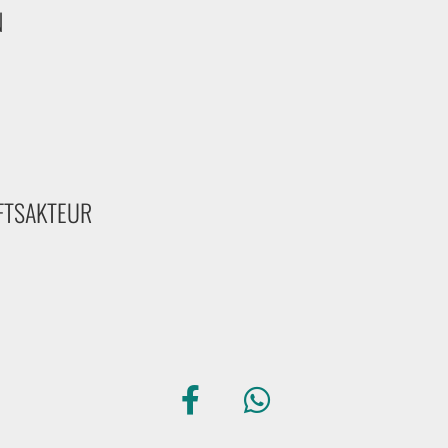
N
FTSAKTEUR