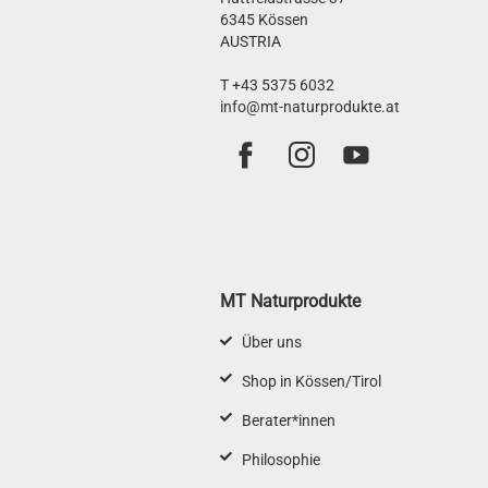
6345 Kössen
AUSTRIA
T +43 5375 6032
info@mt-naturprodukte.at
MT Naturprodukte
Über uns
Shop in Kössen/Tirol
Berater*innen
Philosophie