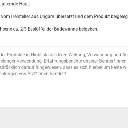
 alternde Haut.
vom Hersteller aus Ungarn übersetzt und dem Produkt beigeleg
achsene ca. 2-3 Esslöffel der Badewanne beigeben.
der Produkte in Hinblick auf deren Wirkung, Verwendung und A
relanger Verwendung, Erfahrungsberichte unserer Berater*inne
drücklich darauf hingewiesen, dass es sich hierbei um keine w
ehlungen von Ärzt*innen handelt!