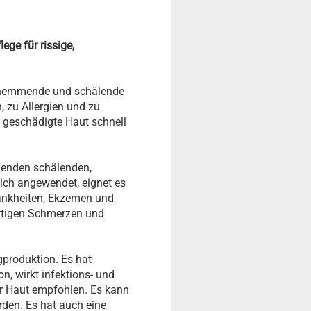
ege für rissige,
gshemmende und schälende
 zu Allergien und zu
, geschädigte Haut schnell
agenden schälenden,
ch angewendet, eignet es
ankheiten, Ekzemen und
artigen Schmerzen und
lgproduktion. Es hat
on, wirkt infektions- und
r Haut empfohlen. Es kann
den. Es hat auch eine