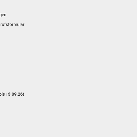
gen
rrufsformular
is 13.09.26)